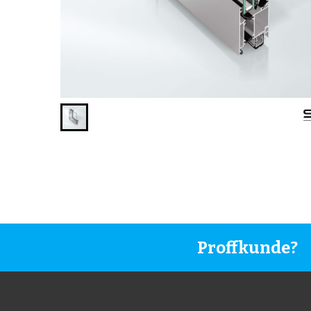
Proffkunde?