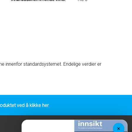
ne innenfor standardsystemet. Endelige verdier er
duktet ved å klikke her
Inspirasjon