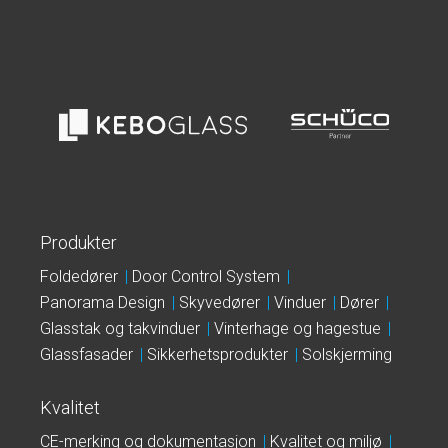
Produkter
Foldedører
Door Control System
Panorama Design
Skyvedører
Vinduer
Dører
Glasstak og takvinduer
Vinterhage og hagestue
Glassfasader
Sikkerhetsprodukter
Solskjerming
Kvalitet
CE-merking og dokumentasjon
Kvalitet og miljø