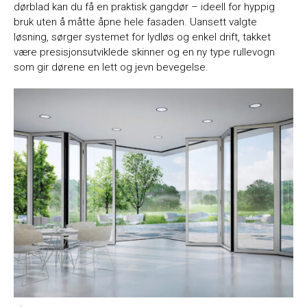
dørblad kan du få en praktisk gangdør – ideell for hyppig
bruk uten å måtte åpne hele fasaden. Uansett valgte
løsning, sørger systemet for lydløs og enkel drift, takket
være presisjonsutviklede skinner og en ny type rullevogn
som gir dørene en lett og jevn bevegelse.