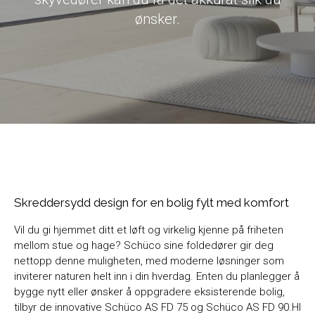
ønsker.
Skreddersydd design for en bolig fylt med komfort
Vil du gi hjemmet ditt et løft og virkelig kjenne på friheten
mellom stue og hage? Schüco sine foldedører gir deg
nettopp denne muligheten, med moderne løsninger som
inviterer naturen helt inn i din hverdag. Enten du planlegger å
bygge nytt eller ønsker å oppgradere eksisterende bolig,
tilbyr de innovative Schüco AS FD 75 og Schüco AS FD 90.HI