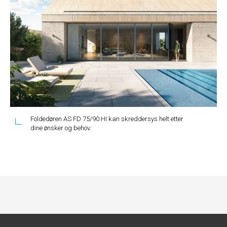
Foldedøren AS FD 75/90.HI kan skreddersys helt etter
dine ønsker og behov.