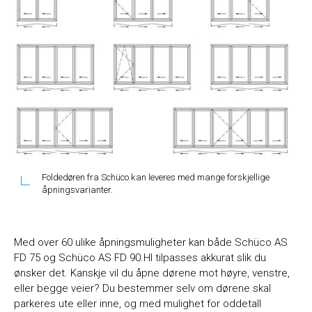
Foldedøren fra Schüco kan leveres med mange forskjellige
åpningsvarianter.
Med over 60 ulike åpningsmuligheter kan både Schüco AS
FD 75 og Schüco AS FD 90.HI tilpasses akkurat slik du
ønsker det. Kanskje vil du åpne dørene mot høyre, venstre,
eller begge veier? Du bestemmer selv om dørene skal
parkeres ute eller inne, og med mulighet for oddetall