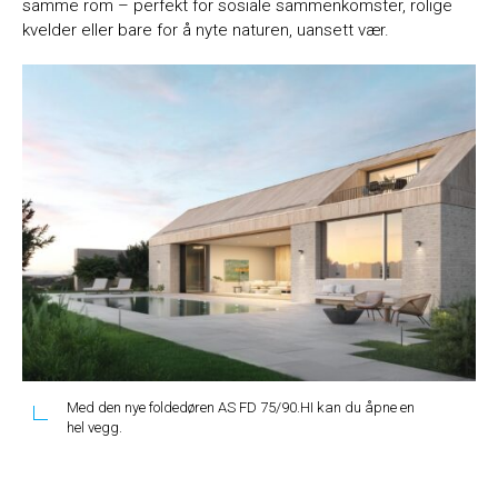
samme rom – perfekt for sosiale sammenkomster, rolige
kvelder eller bare for å nyte naturen, uansett vær.
Med den nye foldedøren AS FD 75/90.HI kan du åpne en
hel vegg.