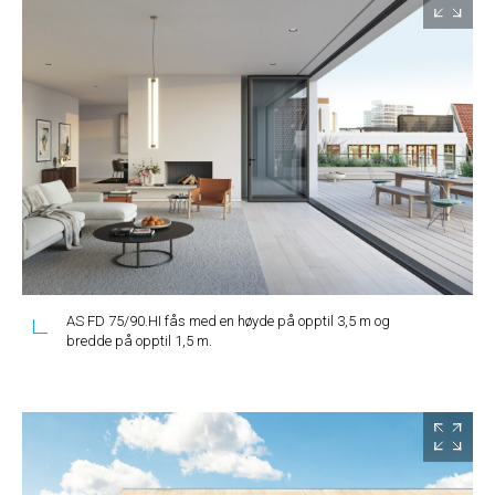
AS FD 75/90.HI fås med en høyde på opptil 3,5 m og
bredde på opptil 1,5 m.